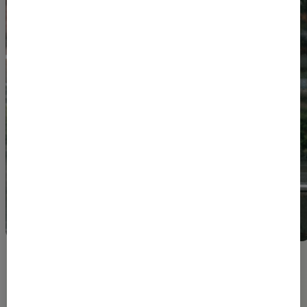
Op de hoogte blijven?
Blijf op de hoogte van onze laatste
nieuws, tips & tricks en kennis door je in
te schrijven op onze nieuwsbrief. Wees
gerust we zullen je niet vol spammen.