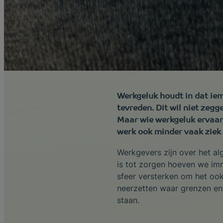
Werkgeluk houdt in dat iem
tevreden. Dit wil niet zegg
Maar wie werkgeluk ervaart
werk ook minder vaak ziek
Werkgevers zijn over het al
is tot zorgen hoeven we imm
sfeer versterken om het ook
neerzetten waar grenzen en
staan.