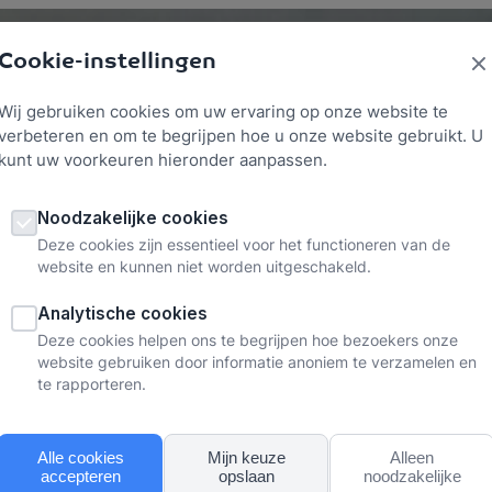
Cookie-instellingen
Werkgeluk
Verzuim voorkomen
Herstellen
Ke
Wij gebruiken cookies om uw ervaring op onze website te
verbeteren en om te begrijpen hoe u onze website gebruikt. U
kunt uw voorkeuren hieronder aanpassen.
Noodzakelijke cookies
Deze cookies zijn essentieel voor het functioneren van de
website en kunnen niet worden uitgeschakeld.
Analytische cookies
Deze cookies helpen ons te begrijpen hoe bezoekers onze
website gebruiken door informatie anoniem te verzamelen en
te rapporteren.
Alle cookies
Mijn keuze
Alleen
accepteren
opslaan
noodzakelijke