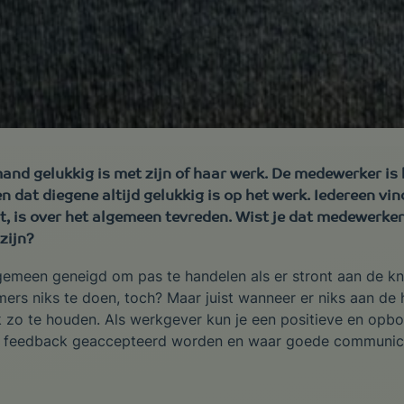
and gelukkig is met zijn of haar werk. De medewerker is 
en dat diegene altijd gelukkig is op het werk. Iedereen vi
, is over het algemeen tevreden. Wist je dat medewerkers
 zijn?
gemeen geneigd om pas te handelen als er stront aan de kni
ers niks te doen, toch? Maar juist wanneer er niks aan de h
 zo te houden. Als werkgever kun je een positieve en opbo
 feedback geaccepteerd worden en waar goede communicat