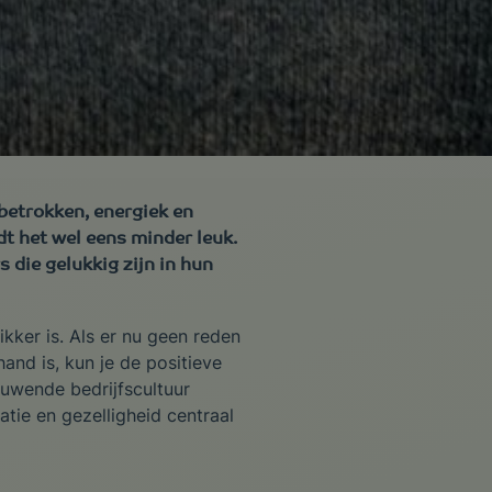
betrokken, energiek en
ndt het wel eens minder leuk.
 die gelukkig zijn in hun
kker is. Als er nu geen reden
and is, kun je de positieve
uwende bedrijfscultuur
ie en gezelligheid centraal