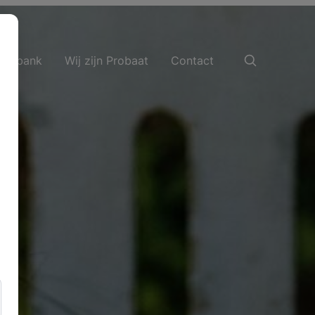
nnisbank
Wij zijn Probaat
Contact