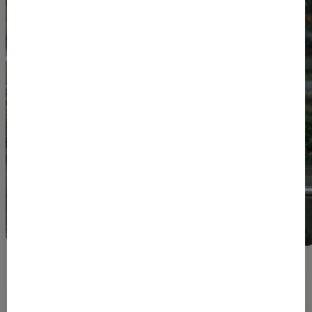
Op de hoogte blijven?
Blijf op de hoogte van onze laatste
nieuws, tips & tricks en kennis door je in
te schrijven op onze nieuwsbrief. Wees
gerust we zullen je niet vol spammen.