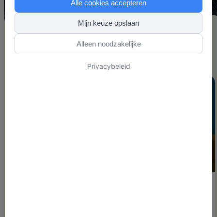
Alle cookies accepteren
Mijn keuze opslaan
Alleen noodzakelijke
1 artikel
Privacybeleid
Leiderschap
Preventie
Nieuw
3 min. leestijd
Preventief spreekuur voor