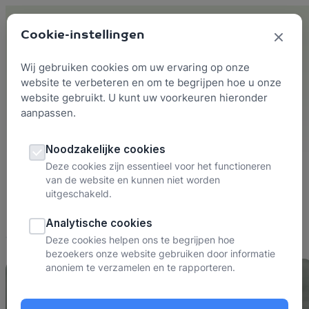
Skip to content
Cookie-instellingen
Wij gebruiken cookies om uw ervaring op onze
website te verbeteren en om te begrijpen hoe u onze
website gebruikt. U kunt uw voorkeuren hieronder
aanpassen.
Probaat Podcast
Noodzakelijke cookies
De
Deze cookies zijn essentieel voor het functioneren
van de website en kunnen niet worden
vertrouwenspersoon
uitgeschakeld.
Analytische cookies
Deze cookies helpen ons te begrijpen hoe
bezoekers onze website gebruiken door informatie
anoniem te verzamelen en te rapporteren.