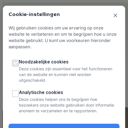
Skip to content
Cookie-instellingen
Wij gebruiken cookies om uw ervaring op onze
website te verbeteren en om te begrijpen hoe u onze
website gebruikt. U kunt uw voorkeuren hieronder
aanpassen.
Probaat Podcast burn-out serie
Noodzakelijke cookies
Kan je je eigen burn-
Deze cookies zijn essentieel voor het functioneren
van de website en kunnen niet worden
out voorkomen?
uitgeschakeld.
Analytische cookies
Deze cookies helpen ons te begrijpen hoe
bezoekers onze website gebruiken door informatie
anoniem te verzamelen en te rapporteren.