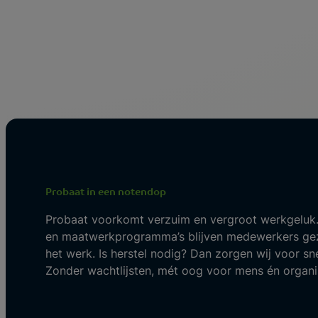
Probaat in een notendop
Probaat voorkomt verzuim en vergroot werkgeluk.
en maatwerkprogramma’s blijven medewerkers gez
het werk. Is herstel nodig? Dan zorgen wij voor sne
Zonder wachtlijsten, mét oog voor mens én organis