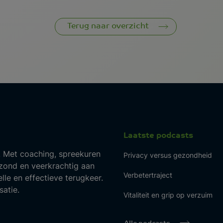
Terug naar overzicht
Laatste podcasts
 Met coaching, spreekuren
Privacy versus gezondheid
ond en veerkrachtig aan
Verbetertraject
lle en effectieve terugkeer.
atie.
Vitaliteit en grip op verzuim