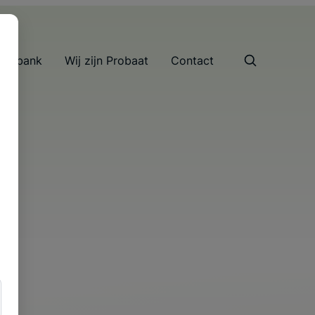
nnisbank
Wij zijn Probaat
Contact