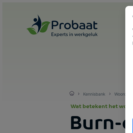
Skip to content
Kennisbank
Woorden
Wat betekent het woo
Burn-