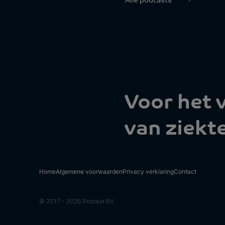
Alle podcasts
Voor het
van ziekt
Home
Algemene voorwaarden
Privacy verklaring
Contact
© 2017 - 2026 Probaat BV