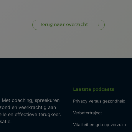
Terug naar overzicht
Laatste podcasts
 Met coaching, spreekuren
Privacy versus gezondheid
ond en veerkrachtig aan
Verbetertraject
lle en effectieve terugkeer.
atie.
Vitaliteit en grip op verzuim