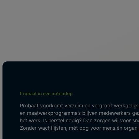
Probaat in een notendop
Probaat voorkomt verzuim en vergroot werkgeluk.
en maatwerkprogramma’s blijven medewerkers gez
het werk. Is herstel nodig? Dan zorgen wij voor sne
Zonder wachtlijsten, mét oog voor mens én organis