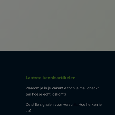
Laatste kennisartikelen
Waarom je in je vakantie tóch je mail checkt
(en hoe je écht loskomt)
De stille signalen vóór verzuim. Hoe herken je
ze?