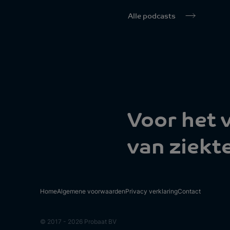
Alle podcasts
Voor het
van ziekt
Home
Algemene voorwaarden
Privacy verklaring
Contact
© 2017 - 2026 Probaat BV