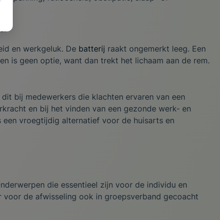
s.
eid en werkgeluk. De
batterij
raakt ongemerkt leeg. Een
en is geen optie, want dan trekt het lichaam aan de rem.
dit bij medewerkers die klachten ervaren van een
erkracht en bij het vinden van een gezonde werk- en
een vroegtijdig alternatief voor de huisarts en
Onderwerpen die essentieel zijn voor de individu en
er voor de afwisseling ook in groepsverband gecoacht