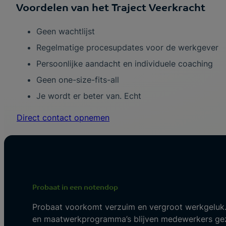
Voordelen van het Traject Veerkracht
Geen wachtlijst
Regelmatige procesupdates voor de werkgever
Persoonlijke aandacht en individuele coaching
Geen one-size-fits-all
Je wordt er beter van. Echt
Direct contact opnemen
Probaat in een notendop
Probaat voorkomt verzuim en vergroot werkgeluk.
en maatwerkprogramma’s blijven medewerkers gez