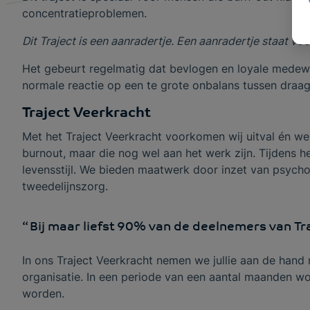
concentratieproblemen.
Dit Traject is een aanradertje. Een aanradertje staat 
Het gebeurt regelmatig dat bevlogen en loyale medewe
normale reactie op een te grote onbalans tussen draag
Traject Veerkracht
Met het Traject Veerkracht voorkomen wij uitval én w
burnout, maar die nog wel aan het werk zijn. Tijdens 
levensstijl. We bieden maatwerk door inzet van psychol
tweedelijnszorg.
Bij maar liefst 90% van de deelnemers van Tr
In ons Traject Veerkracht nemen we jullie aan de hand m
organisatie. In een periode van een aantal maanden wo
worden.