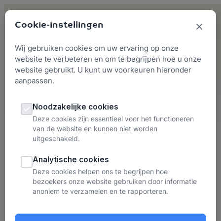
Skip to content
Cookie-instellingen
Wij gebruiken cookies om uw ervaring op onze
website te verbeteren en om te begrijpen hoe u onze
website gebruikt. U kunt uw voorkeuren hieronder
aanpassen.
Zwanger…
Noodzakelijke cookies
Deze cookies zijn essentieel voor het functioneren
van de website en kunnen niet worden
uitgeschakeld.
Analytische cookies
Deze cookies helpen ons te begrijpen hoe
bezoekers onze website gebruiken door informatie
anoniem te verzamelen en te rapporteren.