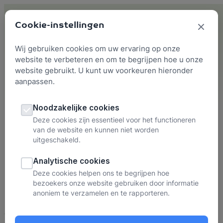
Skip to content
Cookie-instellingen
Wij gebruiken cookies om uw ervaring op onze
website te verbeteren en om te begrijpen hoe u onze
website gebruikt. U kunt uw voorkeuren hieronder
aanpassen.
Kennisartikel
Noodzakelijke cookies
Leidinggevende, ik
Deze cookies zijn essentieel voor het functioneren
van de website en kunnen niet worden
heb een burn-out
uitgeschakeld.
Analytische cookies
Deze cookies helpen ons te begrijpen hoe
bezoekers onze website gebruiken door informatie
anoniem te verzamelen en te rapporteren.
6 min. leestijd
Medewerkers vallen steeds vaker uit met een